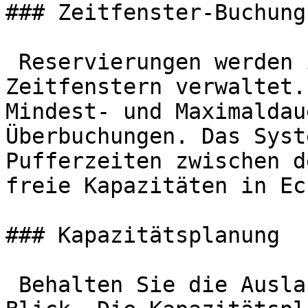
### Zeitfenster-Buchung

 Reservierungen werden in konfigurierbaren 
Zeitfenstern verwaltet.
Mindest- und Maximaldau
Überbuchungen. Das Syst
Pufferzeiten zwischen d
freie Kapazitäten in Ec
### Kapazitätsplanung

 Behalten Sie die Auslastung Ihres Betriebs im 