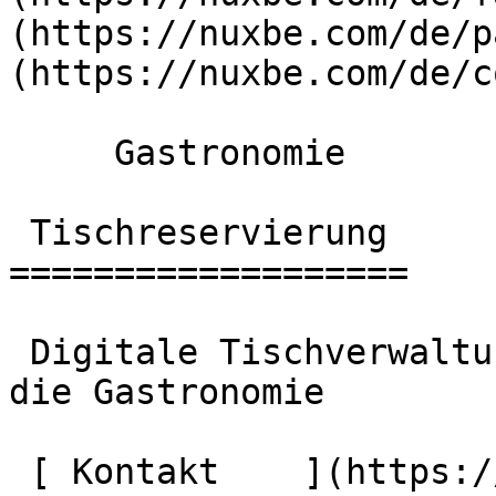
(https://nuxbe.com/de/p
(https://nuxbe.com/de/c
     Gastronomie  

 Tischreservierung 

===================

 Digitale Tischverwaltung und Reservierungen für 
die Gastronomie

 [ Kontakt    ](https://nuxbe.com/de/contact) 
