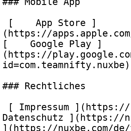
### Mobile App

 [    App Store ]
(https://apps.apple.com
[    Google Play ]
(https://play.google.co
id=com.teamnifty.nuxbe) 
### Rechtliches

 [ Impressum ](https://nuxbe.com/de/imprint) [ 
Datenschutz ](https://n
](https://nuxbe.com/de/