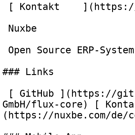
 [ Kontakt    ](https://nuxbe.com/de/contact) 

 Nuxbe 

 Open Source ERP-System für moderne Unternehmen.

### Links

 [ GitHub ](https://github.com/Team-Nifty-
GmbH/flux-core) [ Konta
(https://nuxbe.com/de/c