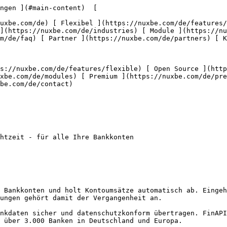
ngen ](#main-content)  [   

](https://nuxbe.com/de/industries) [ Module ](https://nu
m/de/faq) [ Partner ](https://nuxbe.com/de/partners) [ K
xbe.com/de/modules) [ Premium ](https://nuxbe.com/de/pre
be.com/de/contact) 

 Bankkonten und holt Kontoumsätze automatisch ab. Eingeh
ungen gehört damit der Vergangenheit an.

nkdaten sicher und datenschutzkonform übertragen. FinAPI
 über 3.000 Banken in Deutschland und Europa.
