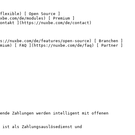
xbe.com/de/modules) [ Premium ]
ontakt ](https://nuxbe.com/de/contact) 

mium) [ FAQ ](https://nuxbe.com/de/faq) [ Partner ]
ende Zahlungen werden intelligent mit offenen 
 ist als Zahlungsauslösedienst und 